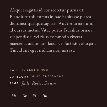
Aliquet sagittis id consectetur purus ut.
Blandit turpis cursus in hac habitasse platea
dictumst quisque sagittis. Auctor urna nunc
id cursus metus. Vitae purus faucibus ornare
suspendisse. Vel risus commodo viverra
maecenas accumsan lacus vel facilisis volutpat.
Tincidunt eget nullam non nisi est.
JUILLET 2, 2021
DATE:
MIND
TREATMENT
CATEGORY:
Jade
Roler
Serum
TAGS:
Fb
Tw
Pi
Tm