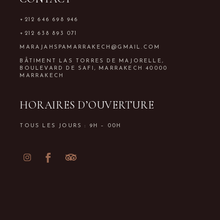
+212 646 698 946
+212 638 893 071
MARAJAHSPAMARRAKECH@GMAIL.COM
BÂTIMENT LAS TORRES DE MAJORELLE,
BOULEVARD DE SAFI, MARRAKECH 40000
MARRAKECH
HORAIRES D’OUVERTURE
TOUS LES JOURS : 9H – 00H