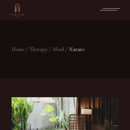
Skip
to
the
content
Home
Therapy
Mind
Nature