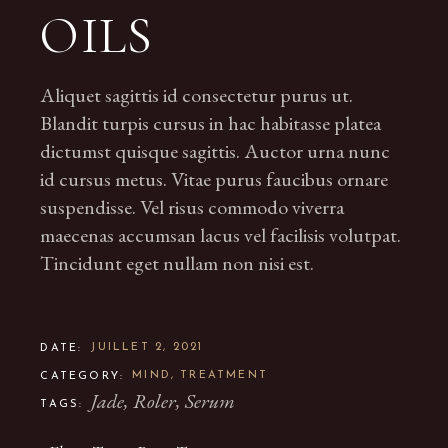
OILS
Aliquet sagittis id consectetur purus ut.
Blandit turpis cursus in hac habitasse platea
dictumst quisque sagittis. Auctor urna nunc
id cursus metus. Vitae purus faucibus ornare
suspendisse. Vel risus commodo viverra
maecenas accumsan lacus vel facilisis volutpat.
Tincidunt eget nullam non nisi est.
JUILLET 2, 2021
DATE:
MIND
TREATMENT
CATEGORY:
Jade
Roler
Serum
TAGS: