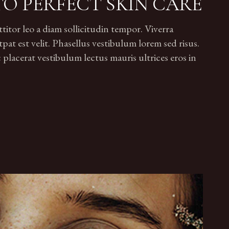
TO PERFECT SKIN CARE
tor leo a diam sollicitudin tempor. Viverra
pat est velit. Phasellus vestibulum lorem sed risus.
lacerat vestibulum lectus mauris ultrices eros in