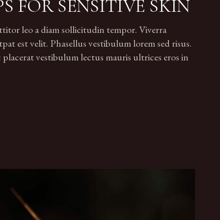
PS FOR SENSITIVE SKIN
tor leo a diam sollicitudin tempor. Viverra
pat est velit. Phasellus vestibulum lorem sed risus.
lacerat vestibulum lectus mauris ultrices eros in