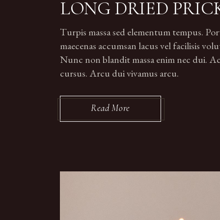
LONG DRIED PRIC
Turpis massa sed elementum tempus. Portti
maecenas accumsan lacus vel facilisis volut
Nunc non blandit massa enim nec dui. Ac p
cursus. Arcu dui vivamus arcu.
Read More