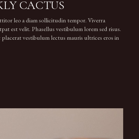
KLY CACTUS
tor leo a diam sollicitudin tempor. Viverra
pat est velit. Phasellus vestibulum lorem sed risus.
lacerat vestibulum lectus mauris ultrices eros in