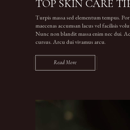
TOP SKIN CARE TI
Turpis massa sed elementum tempus. Portti
maecenas accumsan lacus vel facilisis volut
Nunc non blandit massa enim nec dui. Ac p
cursus. Arcu dui vivamus arcu.
Read More