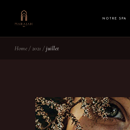
Skip
to
the
content
NOTRE SPA
Home
2021
juillet