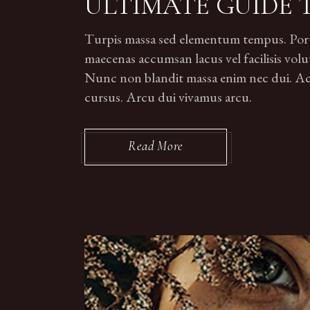
ULTIMATE GUIDE 
Turpis massa sed elementum tempus. Portti
maecenas accumsan lacus vel facilisis volut
Nunc non blandit massa enim nec dui. Ac p
cursus. Arcu dui vivamus arcu.
Read More