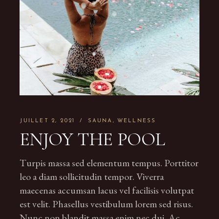
JUILLET 2, 2021
SAUNA
WELLNESS
ENJOY THE POOL
Turpis massa sed elementum tempus. Porttitor
leo a diam sollicitudin tempor. Viverra
maecenas accumsan lacus vel facilisis volutpat
est velit. Phasellus vestibulum lorem sed risus.
Nunc non blandit massa enim nec dui. Ac