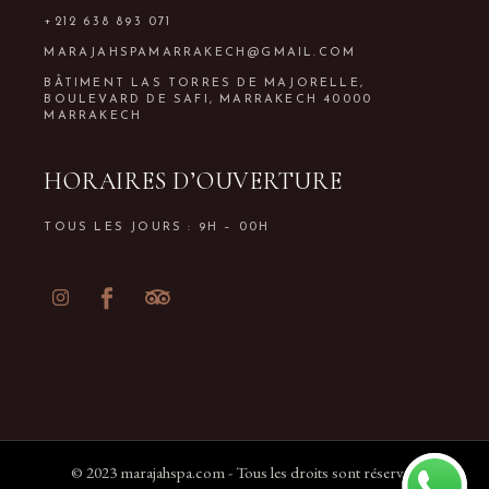
+212 638 893 071
MARAJAHSPAMARRAKECH@GMAIL.COM
BÂTIMENT LAS TORRES DE MAJORELLE,
BOULEVARD DE SAFI, MARRAKECH 40000
MARRAKECH
HORAIRES D’OUVERTURE
TOUS LES JOURS : 9H – 00H
© 2023
marajahspa.com
- Tous les droits sont réservés