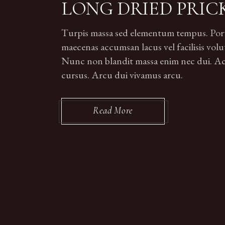
LONG DRIED PRIC
Turpis massa sed elementum tempus. Portti
maecenas accumsan lacus vel facilisis volut
Nunc non blandit massa enim nec dui. Ac p
cursus. Arcu dui vivamus arcu.
Read More