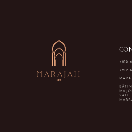
CO
+212 
+212 
MARA
BÂTI
MAJO
SAFI,
MARR