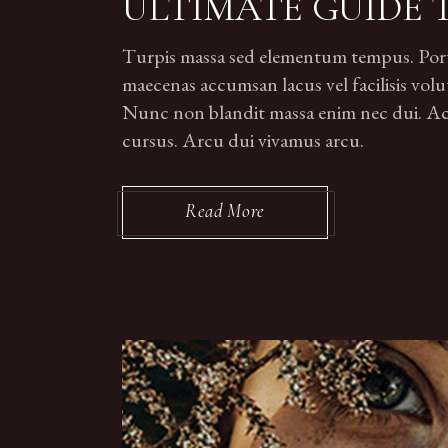
ULTIMATE GUIDE 
Turpis massa sed elementum tempus. Portti
maecenas accumsan lacus vel facilisis volut
Nunc non blandit massa enim nec dui. Ac p
cursus. Arcu dui vivamus arcu.
Read More