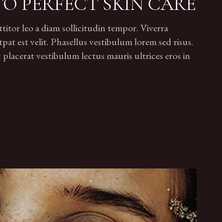
TO PERFECT SKIN CARE
tor leo a diam sollicitudin tempor. Viverra
pat est velit. Phasellus vestibulum lorem sed risus.
lacerat vestibulum lectus mauris ultrices eros in