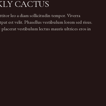
KLY CACTUS
tor leo a diam sollicitudin tempor. Viverra
pat est velit. Phasellus vestibulum lorem sed risus.
lacerat vestibulum lectus mauris ultrices eros in