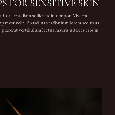
PS FOR SENSITIVE SKIN
tor leo a diam sollicitudin tempor. Viverra
pat est velit. Phasellus vestibulum lorem sed risus.
lacerat vestibulum lectus mauris ultrices eros in