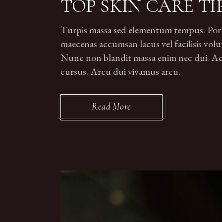
TOP SKIN CARE TI
Turpis massa sed elementum tempus. Portti
maecenas accumsan lacus vel facilisis volut
Nunc non blandit massa enim nec dui. Ac p
cursus. Arcu dui vivamus arcu.
Read More